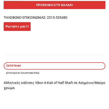
ΠΡΟΣΘΉΚΗ ΣΤΟ ΚΑΛΆΘΙ
ΤΗΛΕΦΩΝΟ ΕΠΙΚΟΙΝΩΝΙΑΣ: 2315-535480
ΠΕΡΙΓΡΑΦΉ
ΕΠΙΠΛΈΟΝ ΠΛΗΡΟΦΟΡΊΕΣ
Αθλητικές κάλτσες Vibor-A Kait of Half Shaft σε Ασημένιο/Μαύρο
χρώμα.