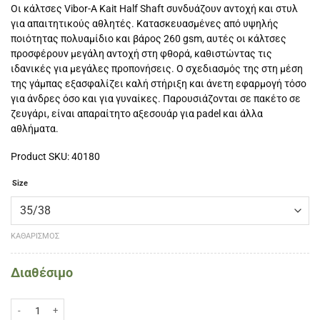
Οι κάλτσες Vibor-A Kait Half Shaft συνδυάζουν αντοχή και στυλ
για απαιτητικούς αθλητές. Κατασκευασμένες από υψηλής
ποιότητας πολυαμίδιο και βάρος 260 gsm, αυτές οι κάλτσες
προσφέρουν μεγάλη αντοχή στη φθορά, καθιστώντας τις
ιδανικές για μεγάλες προπονήσεις. Ο σχεδιασμός της στη μέση
της γάμπας εξασφαλίζει καλή στήριξη και άνετη εφαρμογή τόσο
για άνδρες όσο και για γυναίκες. Παρουσιάζονται σε πακέτο σε
ζευγάρι, είναι απαραίτητο αξεσουάρ για padel και άλλα
αθλήματα.
Product SKU: 40180
Size
ΚΑΘΑΡΙΣΜΌΣ
Διαθέσιμο
VIBOR-A ΚΑΛΤΣΑ KAIT HALF ROD Ασημένια-Μαύρη ποσότητα