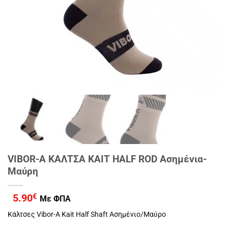
VIBOR-A ΚΑΛΤΣΑ KAIT HALF ROD Ασημένια-
Μαύρη
5.90
€
Με ΦΠΑ
Κάλτσες Vibor-A Kait Half Shaft Ασημένιο/Μαύρο