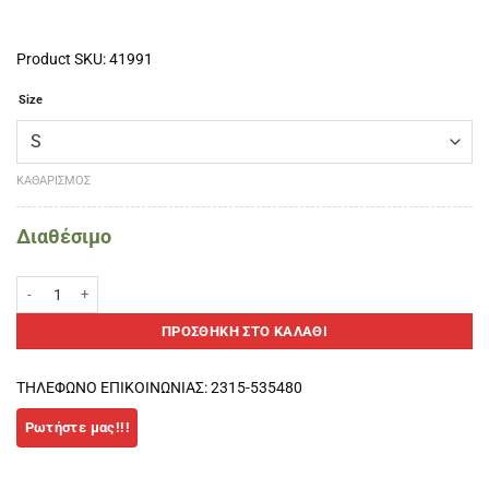
Product SKU: 41991
Size
ΚΑΘΑΡΙΣΜΌΣ
Διαθέσιμο
VIBOR-A LETHAL ΓΥΝΑΙΚΕΙΑ ΜΠΛΟΥΖΑ Φούξια ποσότητα
ΠΡΟΣΘΉΚΗ ΣΤΟ ΚΑΛΆΘΙ
ΤΗΛΕΦΩΝΟ ΕΠΙΚΟΙΝΩΝΙΑΣ: 2315-535480