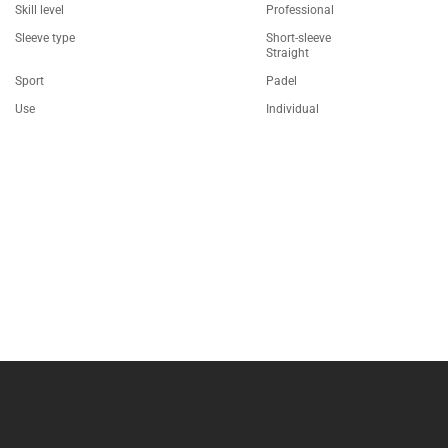
Skill level
Professional
Sleeve type
Short-sleeve
Straight
Sport
Padel
Use
Individual