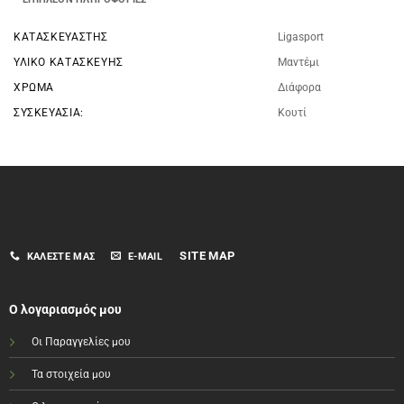
ΚΑΤΑΣΚΕΥΑΣΤΉΣ
Ligasport
ΥΛΙΚΌ ΚΑΤΑΣΚΕΥΉΣ
Μαντέμι
ΧΡΏΜΑ
Διάφορα
ΣΥΣΚΕΥΑΣΊΑ:
Κουτί
SITE MAP
ΚΑΛΈΣΤΕ ΜΑΣ
E-MAIL
Ο λογαριασμός μου
Οι Παραγγελίες μου
Τα στοιχεία μου