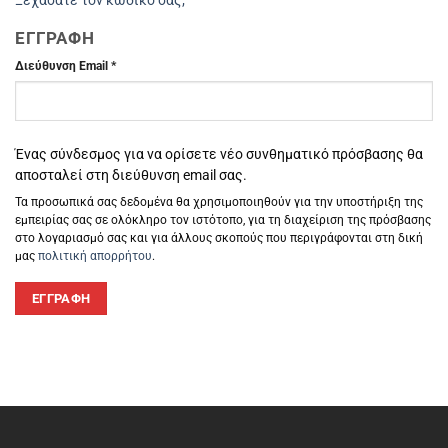
ΕΓΓΡΑΦΉ
Απαιτείται
Διεύθυνση Email
*
Ένας σύνδεσμος για να ορίσετε νέο συνθηματικό πρόσβασης θα
αποσταλεί στη διεύθυνση email σας.
Τα προσωπικά σας δεδομένα θα χρησιμοποιηθούν για την υποστήριξη της
εμπειρίας σας σε ολόκληρο τον ιστότοπο, για τη διαχείριση της πρόσβασης
στο λογαριασμό σας και για άλλους σκοπούς που περιγράφονται στη δική
μας
πολιτική απορρήτου
.
ΕΓΓΡΑΦΉ