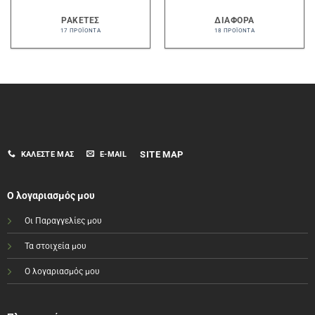
ΡΑΚΈΤΕΣ
ΔΙΆΦΟΡΑ
17 ΠΡΟΪΌΝΤΑ
18 ΠΡΟΪΌΝΤΑ
SITE MAP
ΚΑΛΈΣΤΕ ΜΑΣ
E-MAIL
Ο λογαριασμός μου
Οι Παραγγελίες μου
Τα στοιχεία μου
Ο λογαριασμός μου