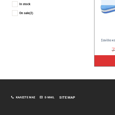
In stock
On sale
(2)
Σανίδα κ
7
SITE MAP
ΚΑΛΈΣΤΕ ΜΑΣ
E-MAIL