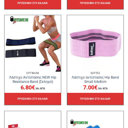
ΠΡΟΣΘΉΚΗ ΣΤΟ ΚΑΛΆΘΙ
ΠΡΟΣΘΉΚΗ ΣΤΟ ΚΑΛΆΘΙ
OPTIMUM
SOFTEE
Λάστιχο Αντίστασης NEW Hip
Λάστιχο αντίστασης Hip Band
Resistance Band (Σκληρό)
Small 64x8cm
6.80
€
7.00
€
Με ΦΠΑ
Με ΦΠΑ
ΠΡΟΣΘΉΚΗ ΣΤΟ ΚΑΛΆΘΙ
ΠΡΟΣΘΉΚΗ ΣΤΟ ΚΑΛΆΘΙ