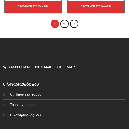
ΠΡΟΣΘΉΚΗ ΣΤΟ ΚΑΛΆΘΙ
ΠΡΟΣΘΉΚΗ ΣΤΟ ΚΑΛΆΘΙ
1
2
SITE MAP
ΚΑΛΈΣΤΕ ΜΑΣ
E-MAIL
Ο λογαριασμός μου
Οι Παραγγελίες μου
Τα στοιχεία μου
Ο λογαριασμός μου