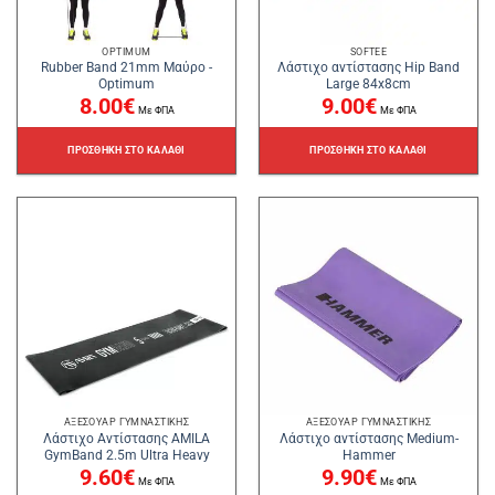
OPTIMUM
SOFTEE
Rubber Band 21mm Μαύρο -
Λάστιχο αντίστασης Hip Band
Optimum
Large 84x8cm
8.00
€
9.00
€
Με ΦΠΑ
Με ΦΠΑ
ΠΡΟΣΘΉΚΗ ΣΤΟ ΚΑΛΆΘΙ
ΠΡΟΣΘΉΚΗ ΣΤΟ ΚΑΛΆΘΙ
ΑΞΕΣΟΥΆΡ ΓΥΜΝΑΣΤΙΚΉΣ
ΑΞΕΣΟΥΆΡ ΓΥΜΝΑΣΤΙΚΉΣ
Λάστιχο Αντίστασης AMILA
Λάστιχο αντίστασης Medium-
GymBand 2.5m Ultra Heavy
Hammer
9.60
€
9.90
€
Με ΦΠΑ
Με ΦΠΑ