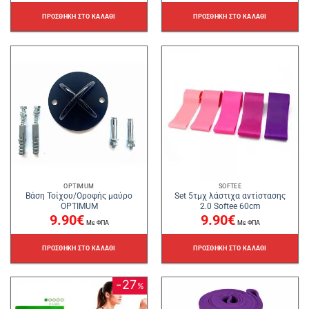
ΠΡΟΣΘΉΚΗ ΣΤΟ ΚΑΛΆΘΙ
ΠΡΟΣΘΉΚΗ ΣΤΟ ΚΑΛΆΘΙ
OPTIMUM
SOFTEE
Βάση Τοίχου/Οροφής μαύρο
Set 5τμχ λάστιχα αντίστασης
OPTIMUM
2.0 Softee 60cm
9.90
€
9.90
€
Με ΦΠΑ
Με ΦΠΑ
ΠΡΟΣΘΉΚΗ ΣΤΟ ΚΑΛΆΘΙ
ΠΡΟΣΘΉΚΗ ΣΤΟ ΚΑΛΆΘΙ
27
%