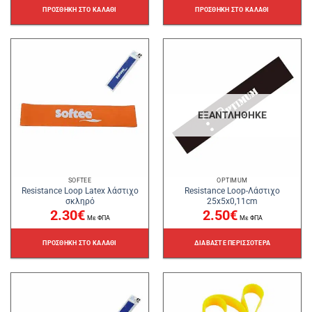
ΠΡΟΣΘΉΚΗ ΣΤΟ ΚΑΛΆΘΙ
ΠΡΟΣΘΉΚΗ ΣΤΟ ΚΑΛΆΘΙ
ΕΞΑΝΤΛΉΘΗΚΕ
SOFTEE
OPTIMUM
Resistance Loop Latex λάστιχο
Resistance Loop-Λάστιχο
σκληρό
25x5x0,11cm
2.30
€
2.50
€
Με ΦΠΑ
Με ΦΠΑ
ΠΡΟΣΘΉΚΗ ΣΤΟ ΚΑΛΆΘΙ
ΔΙΑΒΆΣΤΕ ΠΕΡΙΣΣΌΤΕΡΑ