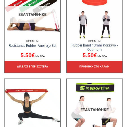
ΕΞΑΝΤΛΉΘΗΚΕ
OPTIMUM
OPTIMUM
Rubber Band 13mm Κόκκινο -
Resistance Rubber-Λάστιχο Set
Optimum
5.50
€
5.50
€
Με ΦΠΑ
Με ΦΠΑ
ΔΙΑΒΆΣΤΕ ΠΕΡΙΣΣΌΤΕΡΑ
ΠΡΟΣΘΉΚΗ ΣΤΟ ΚΑΛΆΘΙ
ΕΞΑΝΤΛΉΘΗΚΕ