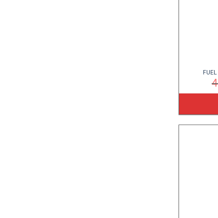
FUEL 
4