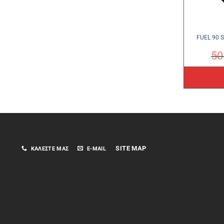
FUEL 90 
50
SITE MAP
ΚΑΛΈΣΤΕ ΜΑΣ
E-MAIL