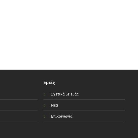
προϊόντος
Εμείς
Σχετικά με εμάς
Νέα
Επικοινωνία