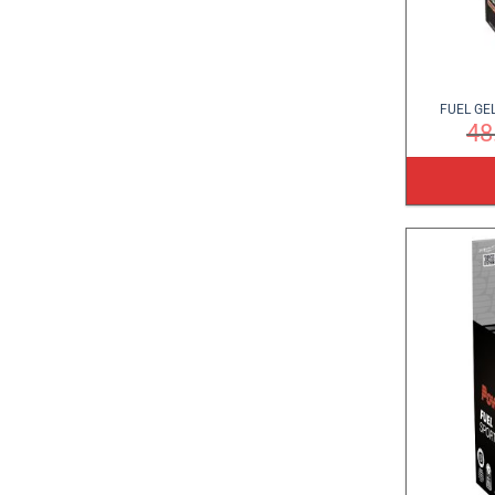
FUEL GEL
48